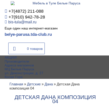
+7(4872) 211-088
+7(910) 942-78-28
bis-tula@mail.ru
Еще один наш интернет-магазин
belye-parusa.tda-club.ru
0 товаров
АКЦИИ!
Производители
Адреса магазинов
МЦ Белые Паруса
ул. Демонстрации, д. 27
Косая Гора
Главная
»
Детские
»
Дана
»
Детская Дана
композиция 04
ДЕТСКАЯ ДАНА КОМПОЗИЦИЯ
04