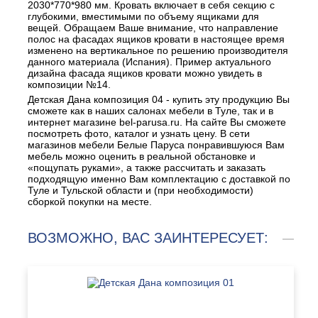
2030*770*980 мм. Кровать включает в себя секцию с
глубокими, вместимыми по объему ящиками для
вещей. Обращаем Ваше внимание, что направление
полос на фасадах ящиков кровати в настоящее время
изменено на вертикальное по решению производителя
данного материала (Испания). Пример актуального
дизайна фасада ящиков кровати можно увидеть в
композиции №14.
Детская Дана композиция 04 - купить эту продукцию Вы
сможете как в наших салонах мебели в Туле, так и в
интернет магазине bel-parusa.ru. На сайте Вы сможете
посмотреть фото, каталог и узнать цену. В сети
магазинов мебели Белые Паруса понравившуюся Вам
мебель можно оценить в реальной обстановке и
«пощупать руками», а также рассчитать и заказать
подходящую именно Вам комплектацию с доставкой по
Туле и Тульской области и (при необходимости)
сборкой покупки на месте.
ВОЗМОЖНО, ВАС ЗАИНТЕРЕСУЕТ: