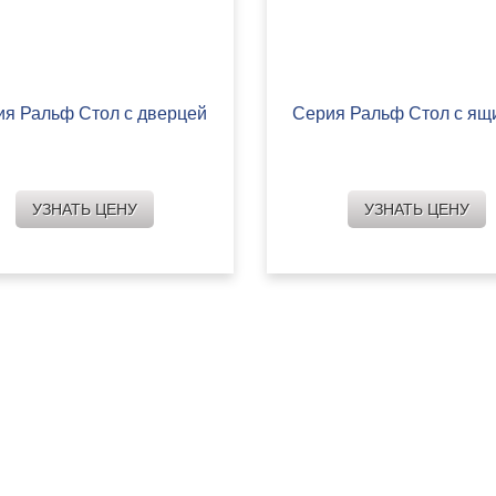
ия Ральф Стол с дверцей
Серия Ральф Стол с ящ
УЗНАТЬ ЦЕНУ
УЗНАТЬ ЦЕНУ