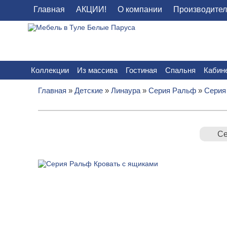
Главная
АКЦИИ!
О компании
Производите
Коллекции
Из массива
Гостиная
Спальня
Кабин
Главная
»
Детские
»
Линаура
»
Серия Ральф
»
Серия
Се