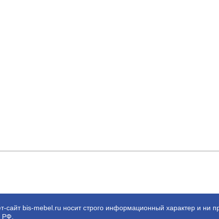
т-сайт bis-mebel.ru носит строго информационный характер и ни п
 РФ.