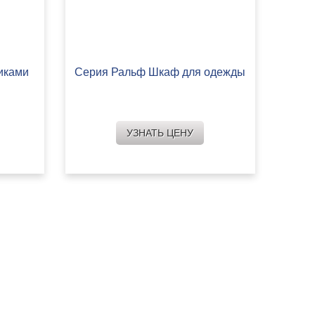
иками
Серия Ральф Шкаф для одежды
УЗНАТЬ ЦЕНУ