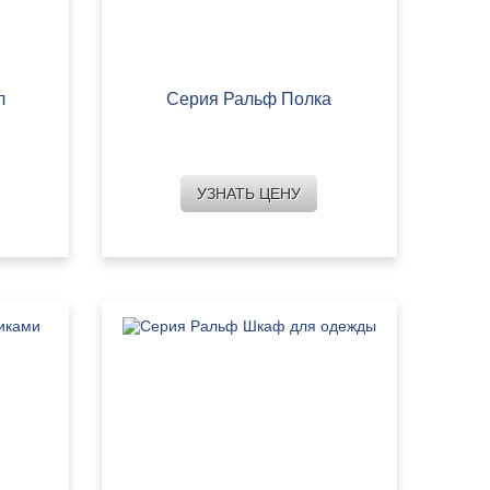
л
Серия Ральф Полка
УЗНАТЬ ЦЕНУ