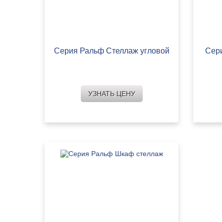
Серия Ральф Стеллаж угловой
Сер
УЗНАТЬ ЦЕНУ