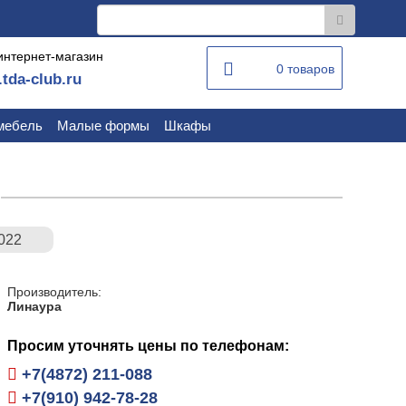
интернет-магазин
0 товаров
.tda-club.ru
мебель
Малые формы
Шкафы
022
Производитель:
Линаура
Просим уточнять цены по телефонам:
+7(4872) 211-088
+7(910) 942-78-28