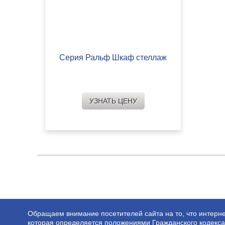
Серия Ральф Шкаф стеллаж
УЗНАТЬ ЦЕНУ
Обращаем внимание посетителей сайта на то, что интерне
которая определяется положениями Гражданского кодекса