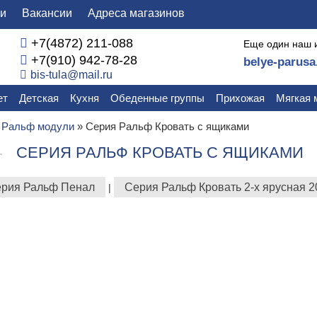
ли
Вакансии
Адреса магазинов
+7(4872) 211-088
Еще один наш 
+7(910) 942-78-28
belye-parusa
bis-tula@mail.ru
ет
Детская
Кухня
Обеденные группы
Прихожая
Мягкая 
 Ральф модули
»
Серия Ральф Кровать с ящиками
СЕРИЯ РАЛЬФ КРОВАТЬ С ЯЩИКАМИ
рия Ральф Пенал
Серия Ральф Кровать 2-х ярусная 2
|