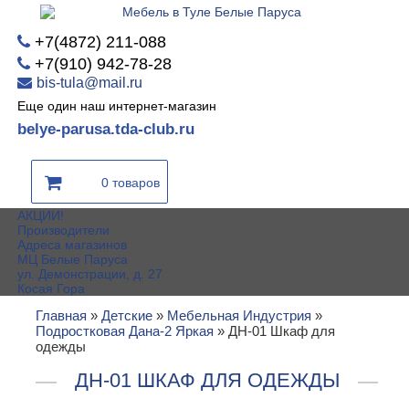
+7(4872) 211-088
+7(910) 942-78-28
bis-tula@mail.ru
Еще один наш интернет-магазин
belye-parusa.tda-club.ru
0 товаров
АКЦИИ!
Производители
Адреса магазинов
МЦ Белые Паруса
ул. Демонстрации, д. 27
Косая Гора
Главная
»
Детские
»
Мебельная Индустрия
»
Подростковая Дана-2 Яркая
»
ДН-01 Шкаф для
одежды
ДН-01 ШКАФ ДЛЯ ОДЕЖДЫ