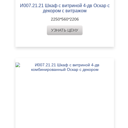
И007.21.21 Шкаф с витриной 4-дв Оскар с
декором с витражом
2250*560*2206
УЗНАТЬ ЦЕНУ