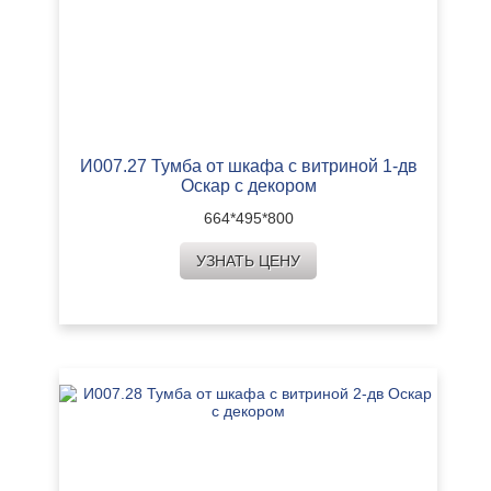
И007.27 Тумба от шкафа с витриной 1-дв
Оскар с декором
664*495*800
УЗНАТЬ ЦЕНУ