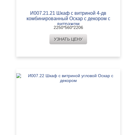
И007.21.21 Шкаф с витриной 4-дв
комбинированный Оскар с декором с
витражом
2250*560*2206
УЗНАТЬ ЦЕНУ