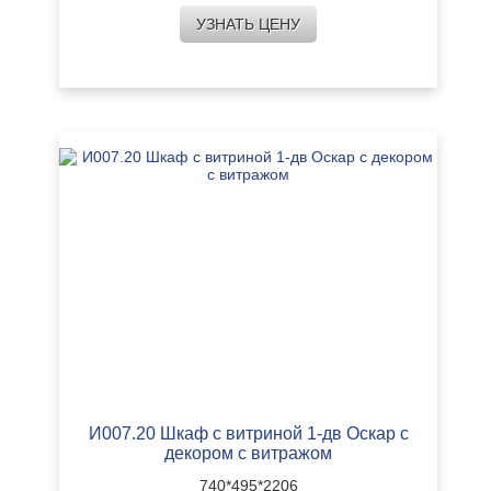
УЗНАТЬ ЦЕНУ
И007.20 Шкаф с витриной 1-дв Оскар с
декором с витражом
740*495*2206