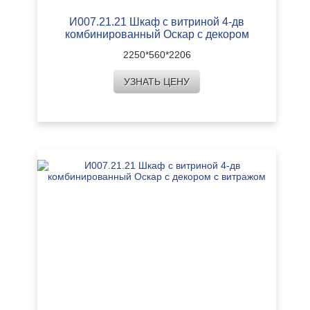
И007.21.21 Шкаф с витриной 4-дв
комбинированный Оскар с декором
2250*560*2206
УЗНАТЬ ЦЕНУ