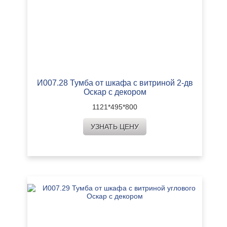
И007.28 Тумба от шкафа с витриной 2-дв
Оскар с декором
1121*495*800
УЗНАТЬ ЦЕНУ