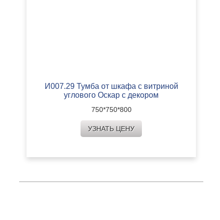
И007.29 Тумба от шкафа с витриной
углового Оскар с декором
750*750*800
УЗНАТЬ ЦЕНУ