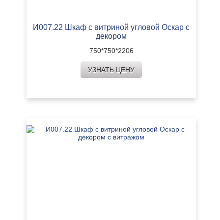
И007.22 Шкаф с витриной угловой Оскар с
декором
750*750*2206
УЗНАТЬ ЦЕНУ