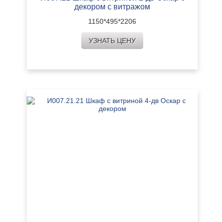
декором с витражом
1150*495*2206
УЗНАТЬ ЦЕНУ