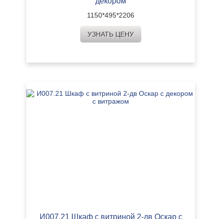
декором
1150*495*2206
УЗНАТЬ ЦЕНУ
И007.21 Шкаф с витриной 2-дв Оскар с