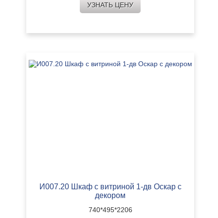
УЗНАТЬ ЦЕНУ
И007.20 Шкаф с витриной 1-дв Оскар с
декором
740*495*2206