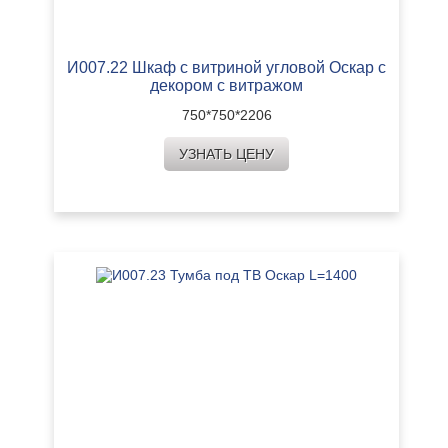
И007.22 Шкаф с витриной угловой Оскар с
декором с витражом
750*750*2206
УЗНАТЬ ЦЕНУ