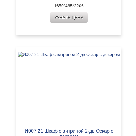
1650*495*2206
УЗНАТЬ ЦЕНУ
И007.21 Шкаф с витриной 2-дв Оскар с