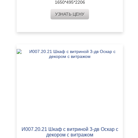
1650*495*2206
УЗНАТЬ ЦЕНУ
И007.20.21 Шкаф с витриной 3-дв Оскар с
декором с витражом