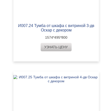
И007.24 Тумба от шкафа с витриной 3-дв
Оскар с декором
1574*495*800
УЗНАТЬ ЦЕНУ