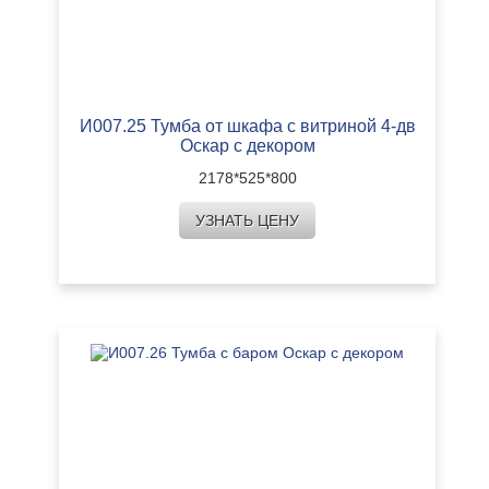
И007.25 Тумба от шкафа с витриной 4-дв
Оскар с декором
2178*525*800
УЗНАТЬ ЦЕНУ