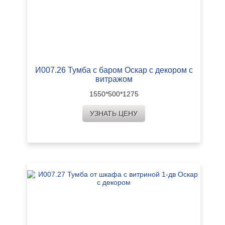
И007.26 Тумба с баром Оскар с декором с
витражом
1550*500*1275
УЗНАТЬ ЦЕНУ