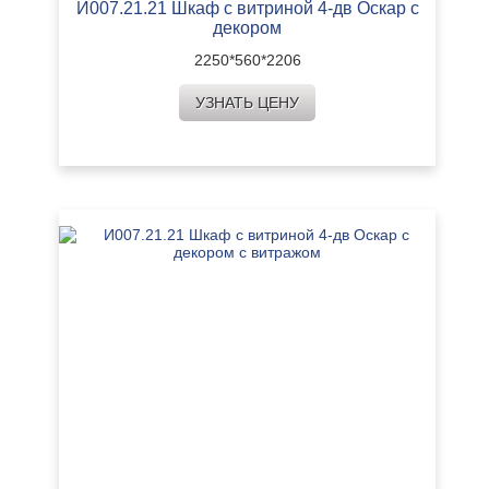
И007.21.21 Шкаф с витриной 4-дв Оскар с
декором
2250*560*2206
УЗНАТЬ ЦЕНУ