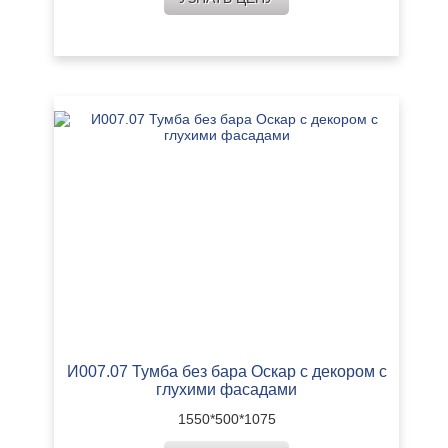
И007.07 Тумба без бара Оскар с декором с
глухими фасадами
1550*500*1075