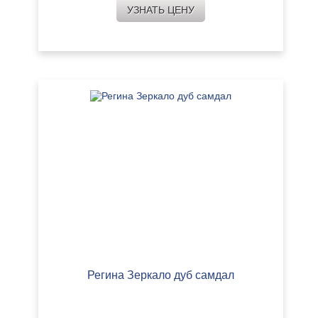
УЗНАТЬ ЦЕНУ
Регина Зеркало дуб самдал