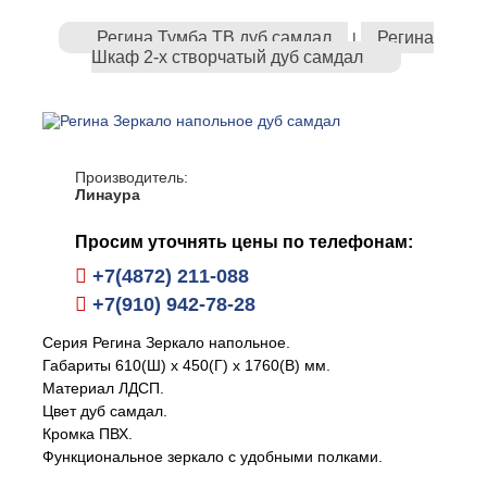
Регина Тумба ТВ дуб самдал
Регина
|
Шкаф 2-х створчатый дуб самдал
Производитель:
Линаура
Просим уточнять цены по телефонам:
+7(4872) 211-088
+7(910) 942-78-28
Серия Регина Зеркало напольное.
Габариты 610(Ш) х 450(Г) х 1760(В) мм.
Материал ЛДСП.
Цвет дуб самдал.
Кромка ПВХ.
Функциональное зеркало с удобными полками.