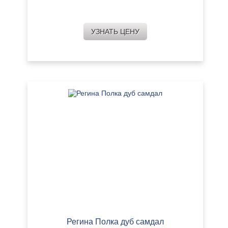
УЗНАТЬ ЦЕНУ
Регина Полка дуб самдал