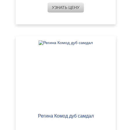
УЗНАТЬ ЦЕНУ
Регина Комод дуб самдал