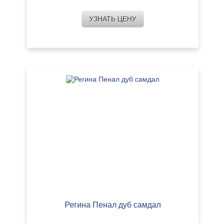
УЗНАТЬ ЦЕНУ
Регина Пенал дуб самдал