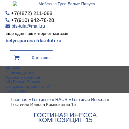
+7(4872) 211-088
+7(910) 942-78-28
bis-tula@mail.ru
Еще один наш интернет-магазин
belye-parusa.tda-club.ru
0 товаров
АКЦИИ!
Производители
Адреса магазинов
МЦ Белые Паруса
ул. Демонстрации, д. 27
Косая Гора
Главная
»
Гостиные
»
RAUS
»
Гостиная Инесса
»
Гостиная Инесса Композиция 15
ГОСТИНАЯ ИНЕССА
КОМПОЗИЦИЯ 15