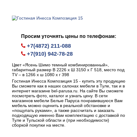
Просим уточнять цены по телефонам:
+7(4872) 211-088
+7(910) 942-78-28
Цвет «Ясень Шимо темный комбинированный»,
габаритный размер В 2226 х Ш 3150 х Г 518, место под
ТV – в 1266 х ш 1080 х г 398
Гостиная Инесса Композиция 15 - купить эту продукцию
Вы сможете как в наших салонах мебели в Туле, так и в
интернет магазине bel-parusa.ru. На сайте Вы сможете
посмотреть фото, каталог и узнать цену. В сети
магазинов мебели Белые Паруса понравившуюся Вам
мебель можно оценить в реальной обстановке и
«пощупать руками», а также рассчитать и заказать
подходящую именно Вам комплектацию с доставкой по
Туле и Тульской области и (при необходимости)
сборкой покупки на месте.