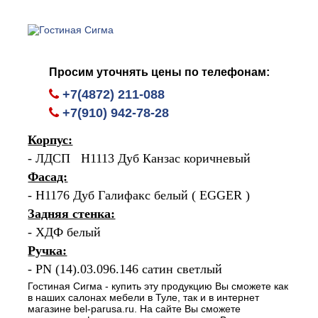
Просим уточнять цены по телефонам:
+7(4872) 211-088
+7(910) 942-78-28
Корпус:
- ЛДСП Н1113 Дуб Канзас коричневый
Фасад:
- Н1176 Дуб Галифакс белый ( EGGER )
Задняя стенка:
- ХДФ белый
Ручка:
- PN (14).03.096.146 сатин светлый
Гостиная Сигма - купить эту продукцию Вы сможете как
в наших салонах мебели в Туле, так и в интернет
магазине bel-parusa.ru. На сайте Вы сможете