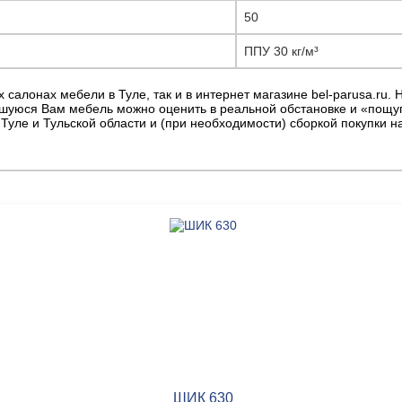
50
ППУ 30 кг/м³
 салонах мебели в Туле, так и в интернет магазине bel-parusa.ru. 
шуюся Вам мебель можно оценить в реальной обстановке и «пощупа
уле и Тульской области и (при необходимости) сборкой покупки на
ШИК 630