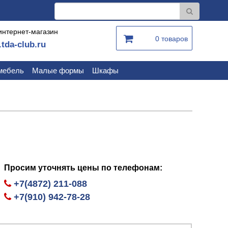
интернет-магазин
0 товаров
.tda-club.ru
мебель
Малые формы
Шкафы
Просим уточнять цены по телефонам:
+7(4872) 211-088
+7(910) 942-78-28