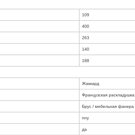
109
400
263
140
188
Жаккард
Французская раскладушка
Брус / мебельная фанера
ппу
да