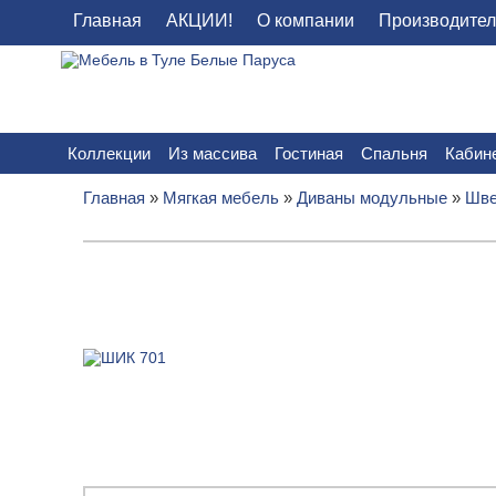
Главная
АКЦИИ!
О компании
Производите
Коллекции
Из массива
Гостиная
Спальня
Кабин
Главная
»
Мягкая мебель
»
Диваны модульные
»
Шве