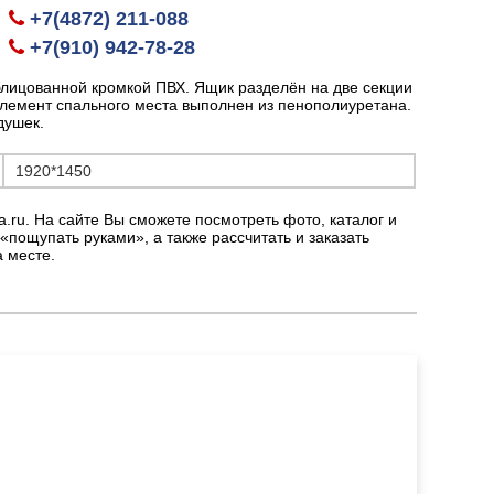
+7(4872) 211-088
+7(910) 942-78-28
лицованной кромкой ПВХ. Ящик разделён на две секции
элемент спального места выполнен из пенополиуретана.
душек.
1920*1450
a.ru. На сайте Вы сможете посмотреть фото, каталог и
пощупать руками», а также рассчитать и заказать
 месте.