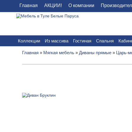
Главная
АКЦИИ!
О компании
Производите
Коллекции
Из массива
Гостиная
Спальня
Кабин
Главная
»
Мягкая мебель
»
Диваны прямые
»
Царь-м