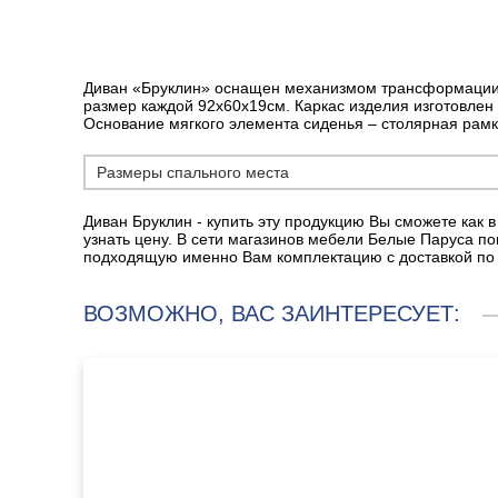
Диван «Бруклин» оснащен механизмом трансформации «
размер каждой 92х60х19см. Каркас изделия изготовлен
Основание мягкого элемента сиденья – столярная рамка
Размеры спального места
Диван Бруклин - купить эту продукцию Вы сможете как в
узнать цену. В сети магазинов мебели Белые Паруса п
подходящую именно Вам комплектацию с доставкой по Т
ВОЗМОЖНО, ВАС ЗАИНТЕРЕСУЕТ: