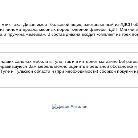
тик-так». Диван имеет бельевой ящик, изготовленный из ЛДСП об
 из пиломатериала хвойных пород, клееной фанеры, ДВП. Мягкий 
 и пружина «змейка». В состав дивана входит комплект из трех по
 наших салонах мебели в Туле, так и в интернет магазине bel-parus
онравившуюся Вам мебель можно оценить в реальной обстановке и «
уле и Тульской области и (при необходимости) сборкой покупки на