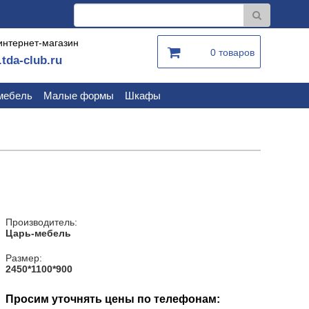
интернет-магазин
0 товаров
.tda-club.ru
мебель
Малые формы
Шкафы
Производитель:
Царь-мебель
Размер:
2450*1100*900
Просим уточнять цены по телефонам: