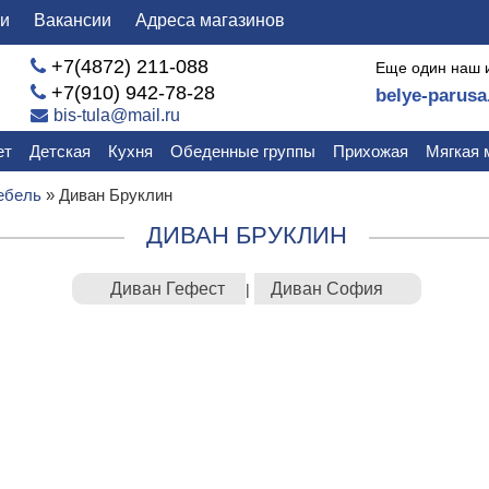
ли
Вакансии
Адреса магазинов
+7(4872) 211-088
Еще один наш 
+7(910) 942-78-28
belye-parusa
bis-tula@mail.ru
ет
Детская
Кухня
Обеденные группы
Прихожая
Мягкая 
ебель
»
Диван Бруклин
ДИВАН БРУКЛИН
Диван Гефест
Диван София
|