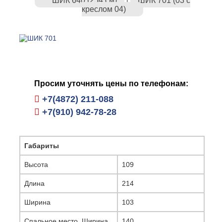
ШИК 640 (254 см)
ШИК 701 (03 с
|
креслом 04)
Просим уточнять цены по телефонам:
+7(4872) 211-088
+7(910) 942-78-28
Габариты
Высота
109
Длина
214
Ширина
103
Спальное место. Ширина
140