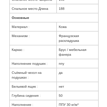
Спальное место.Длина
188
Основные
Материал :
Кожа
Механизм :
Французская
раскладушка
Каркас :
Брус / мебельная
фанера
Наполнение подушек :
ппу
Съёмный чехол на
да
подушках :
Бельевой ящик :
нет
Глубина сидения :
50
Наполнение :
ППУ 30 кг/м³