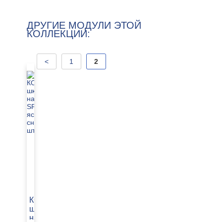
ДРУГИЕ МОДУЛИ ЭТОЙ
КОЛЛЕКЦИИ:
<
1
2
КОЕН
шкаф
навесной