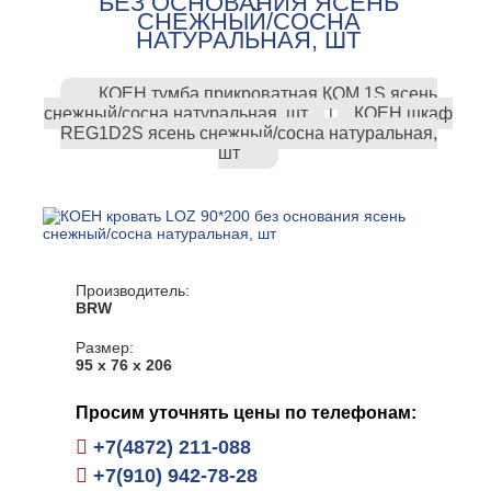
БЕЗ ОСНОВАНИЯ ЯСЕНЬ
СНЕЖНЫЙ/СОСНА
НАТУРАЛЬНАЯ, ШТ
КОЕН тумба прикроватная КОМ 1S ясень
снежный/сосна натуральная, шт
КОЕН шкаф
|
REG1D2S ясень снежный/сосна натуральная,
шт
Производитель:
BRW
Размер:
95 х 76 х 206
Просим уточнять цены по телефонам:
+7(4872) 211-088
+7(910) 942-78-28