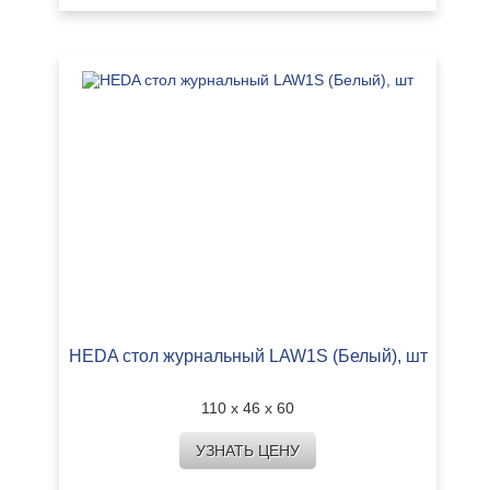
HEDA стол журнальный LAW1S (Белый), шт
110 х 46 х 60
УЗНАТЬ ЦЕНУ