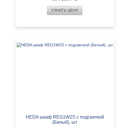
УЗНАТЬ ЦЕНУ
HEDA шкаф REG1W2S с подсветкой
(Белый), шт