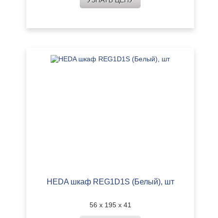
УЗНАТЬ ЦЕНУ
HEDA шкаф REG1D1S (Белый), шт
56 х 195 х 41