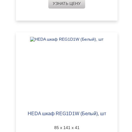
УЗНАТЬ ЦЕНУ
HEDA шкаф REG1D1W (Белый), шт
85 х 141 х 41