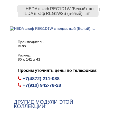
HEDA шкаф REG1D1W (Белый), шт
|
HEDA шкаф REG1W2S (Белый), шт
Производитель:
BRW
Размер:
85 х 141 х 41
Просим уточнять цены по телефонам:
+7(4872) 211-088
+7(910) 942-78-28
ДРУГИЕ МОДУЛИ ЭТОЙ
КОЛЛЕКЦИИ: