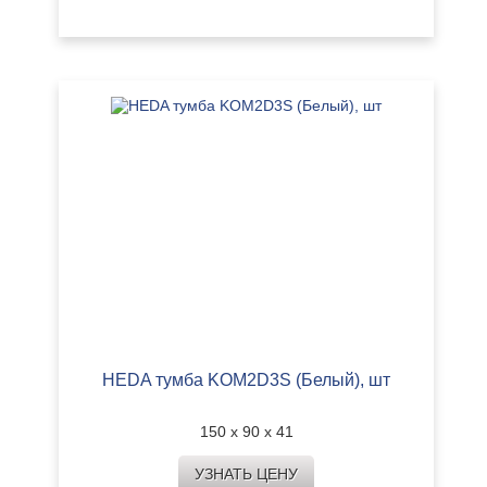
HEDA тумба KOM2D3S (Белый), шт
150 х 90 х 41
УЗНАТЬ ЦЕНУ