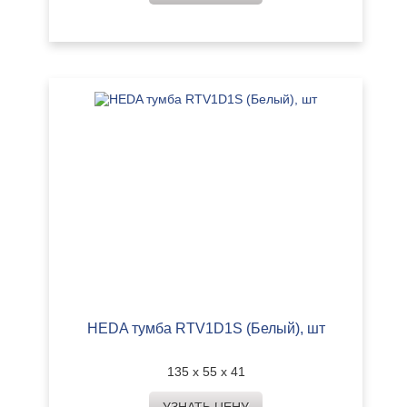
HEDA тумба RTV1D1S (Белый), шт
135 х 55 х 41