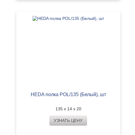
HEDA полка POL/135 (Белый), шт
135 х 14 х 20
УЗНАТЬ ЦЕНУ