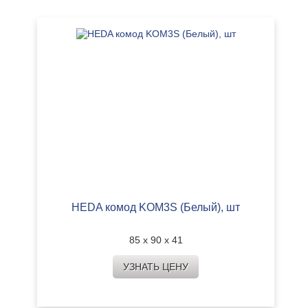
HEDA комод KOM3S (Белый), шт
85 х 90 х 41
УЗНАТЬ ЦЕНУ