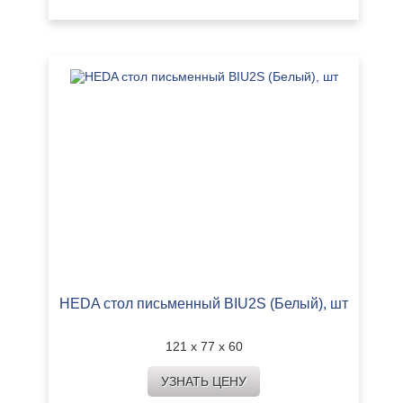
HEDA стол письменный BIU2S (Белый), шт
121 х 77 х 60
УЗНАТЬ ЦЕНУ