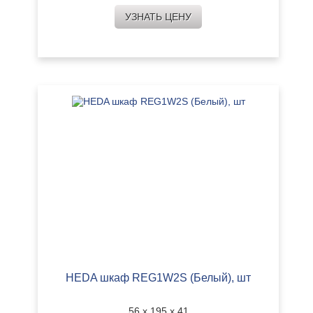
УЗНАТЬ ЦЕНУ
HEDA шкаф REG1W2S (Белый), шт
56 х 195 х 41