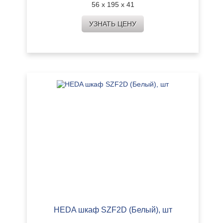
56 х 195 х 41
УЗНАТЬ ЦЕНУ
HEDA шкаф SZF2D (Белый), шт