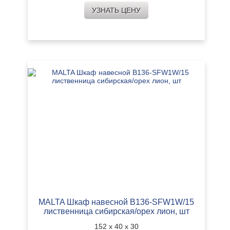
УЗНАТЬ ЦЕНУ
MALTA Шкаф навесной B136-SFW1W/15
лиственница сибирская/орех лион, шт
152 х 40 х 30