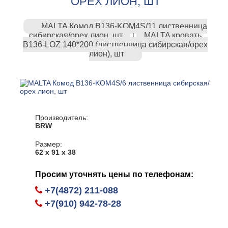
ОРЕХ ЛИОН, ШТ
MALTA Комод B136-KOM4S/11 лиственница
сибирская/орех лион, шт
MALTA кровать
|
B136-LOZ 140*200 (лиственница сибирская/орех
лион), шт
Производитель:
BRW
Размер:
62 х 91 х 38
Просим уточнять цены по телефонам:
+7(4872) 211-088
+7(910) 942-78-28