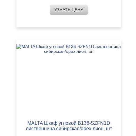
УЗНАТЬ ЦЕНУ
MALTA Шкаф угловой B136-SZFN1D
лиственница сибирская/орех лион, шт