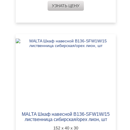
УЗНАТЬ ЦЕНУ
MALTA Шкаф навесной B136-SFW1W/15
лиственница сибирская/орех лион, шт
152 х 40 х 30