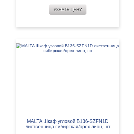
УЗНАТЬ ЦЕНУ
MALTA Шкаф угловой B136-SZFN1D
лиственница сибирская/орех лион, шт