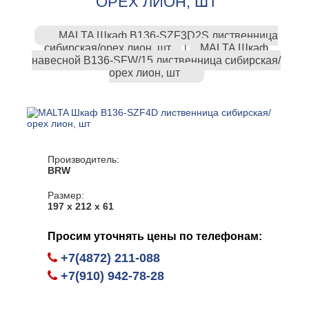
ОРЕХ ЛИОН, ШТ
MALTA Шкаф B136-SZF3D2S лиственница
сибирская/орех лион, шт
MALTA Шкаф
|
навесной B136-SFW/15 лиственница сибирская/
орех лион, шт
Производитель:
BRW
Размер:
197 х 212 х 61
Просим уточнять цены по телефонам:
+7(4872) 211-088
+7(910) 942-78-28