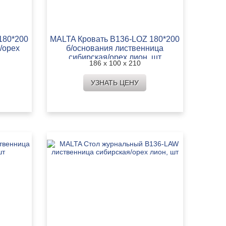
180*200
MALTA Кровать B136-LOZ 180*200
/орех
б/основания лиственница
сибирская/орех лион, шт
186 х 100 х 210
УЗНАТЬ ЦЕНУ