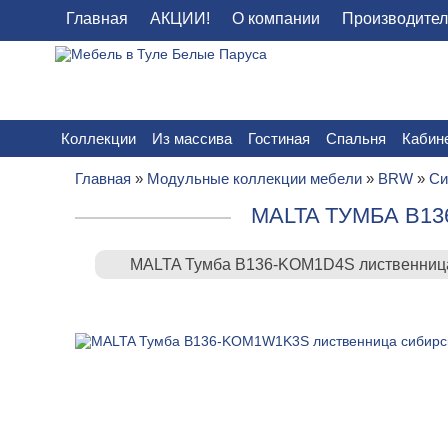
Главная
АКЦИИ!
О компании
Производите
Коллекции
Из массива
Гостиная
Спальня
Кабин
Главная
»
Модульные коллекции мебели
»
BRW
»
Си
MALTA ТУМБА B1
MALTA Тумба B136-KOM1D4S лиственница 