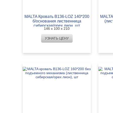
MALTA Кровать B136-LOZ 140*200
MALTA
б/основания лиственница
(лис
сибирская/орех лион, шт
146 х 100 х 210
УЗНАТЬ ЦЕНУ