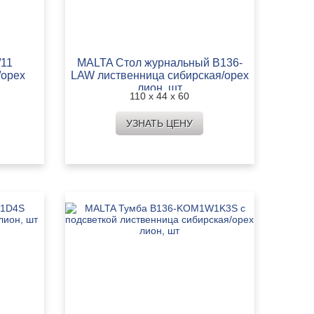
/11
MALTA Стол журнальный B136-
/орех
LAW лиственница сибирская/орех
лион, шт
110 х 44 х 60
УЗНАТЬ ЦЕНУ