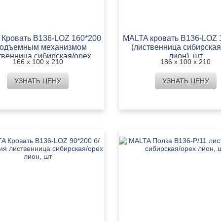
Кровать B136-LOZ 160*200
MALTA кровать B136-LOZ 
подъемным механизмом
(лиственница сибирская
твенница сибирская/орех
лион), шт
166 х 100 х 210
186 х 100 х 210
лион, шт
УЗНАТЬ ЦЕНУ
УЗНАТЬ ЦЕНУ