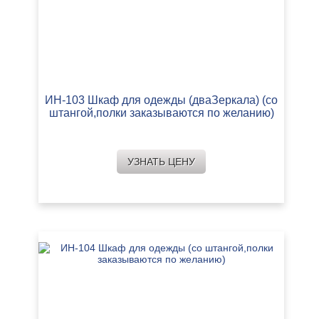
ИН-103 Шкаф для одежды (дваЗеркала) (со
штангой,полки заказываются по желанию)
УЗНАТЬ ЦЕНУ