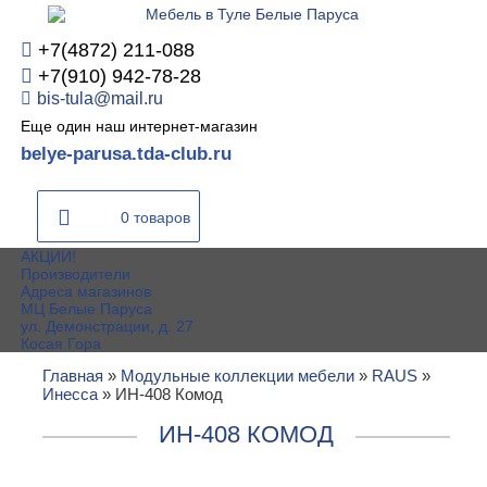
+7(4872) 211-088
+7(910) 942-78-28
bis-tula@mail.ru
Еще один наш интернет-магазин
belye-parusa.tda-club.ru
0 товаров
АКЦИИ!
Производители
Адреса магазинов
МЦ Белые Паруса
ул. Демонстрации, д. 27
Косая Гора
Главная
»
Модульные коллекции мебели
»
RAUS
»
Инесса
»
ИН-408 Комод
ИН-408 КОМОД