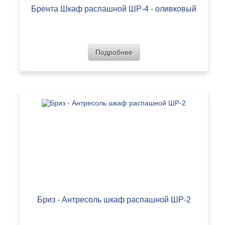
Брента Шкаф распашной ШР-4 - оливковый
Подробнее
Бриз - Антресоль шкаф распашной ШР-2