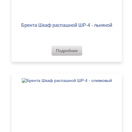
Брента Шкаф распашной ШР-4 - льняной
Подробнее