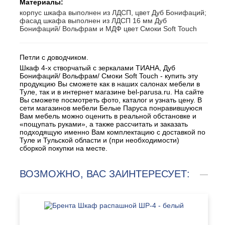
Материалы:
корпус шкафа выполнен из ЛДСП, цвет Дуб Бонифаций;
фасад шкафа выполнен из ЛДСП 16 мм Дуб
Бонифаций/ Вольфрам и МДФ цвет Смоки Soft Touch
Петли с доводчиком.
Шкаф 4-х створчатый с зеркалами ТИАНА, Дуб
Бонифаций/ Вольфрам/ Смоки Soft Touch - купить эту
продукцию Вы сможете как в наших салонах мебели в
Туле, так и в интернет магазине bel-parusa.ru. На сайте
Вы сможете посмотреть фото, каталог и узнать цену. В
сети магазинов мебели Белые Паруса понравившуюся
Вам мебель можно оценить в реальной обстановке и
«пощупать руками», а также рассчитать и заказать
подходящую именно Вам комплектацию с доставкой по
Туле и Тульской области и (при необходимости)
сборкой покупки на месте.
ВОЗМОЖНО, ВАС ЗАИНТЕРЕСУЕТ: