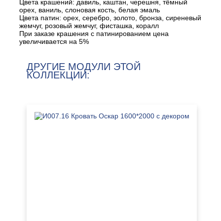
Цвета крашений: давиль, каштан, черешня, тёмный
орех, ваниль, слоновая кость, белая эмаль
Цвета патин: орех, серебро, золото, бронза, сиреневый
жемчуг, розовый жемчуг, фисташка, коралл
При заказе крашения с патинированием цена
увеличивается на 5%
ДРУГИЕ МОДУЛИ ЭТОЙ
КОЛЛЕКЦИИ: