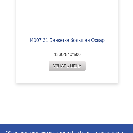
И007.31 Банкетка большая Оскар
1330*540*500
УЗНАТЬ ЦЕНУ
Обращаем внимание посетителей сайта на то, что интернет-