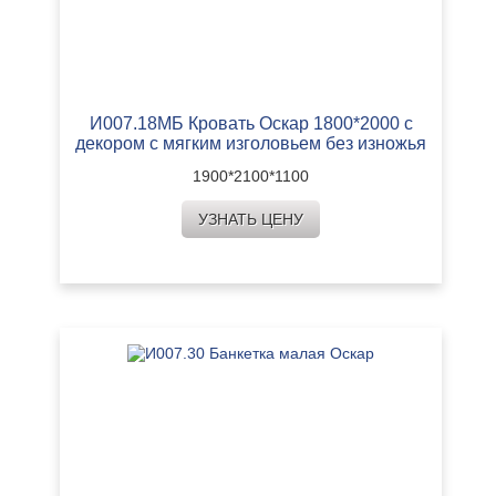
И007.18МБ Кровать Оскар 1800*2000 с
декором с мягким изголовьем без изножья
1900*2100*1100
УЗНАТЬ ЦЕНУ