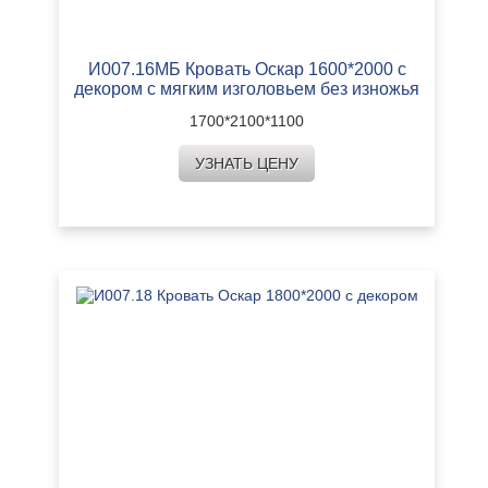
И007.16МБ Кровать Оскар 1600*2000 с
декором с мягким изголовьем без изножья
1700*2100*1100
УЗНАТЬ ЦЕНУ