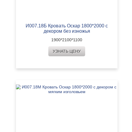
И007.18Б Кровать Оскар 1800*2000 с
декором без изножья
1900*2100*1100
УЗНАТЬ ЦЕНУ