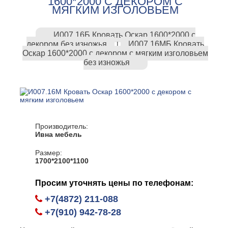
1600*2000 С ДЕКОРОМ С
МЯГКИМ ИЗГОЛОВЬЕМ
И007.16Б Кровать Оскар 1600*2000 с
декором без изножья
И007.16МБ Кровать
|
Оскар 1600*2000 с декором с мягким изголовьем
без изножья
Производитель:
Ивна мебель
Размер:
1700*2100*1100
Просим уточнять цены по телефонам:
+7(4872) 211-088
+7(910) 942-78-28