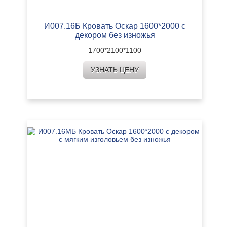
И007.16Б Кровать Оскар 1600*2000 с
декором без изножья
1700*2100*1100
УЗНАТЬ ЦЕНУ