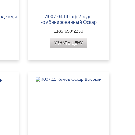
 одежды
И007.04 Шкаф 2-х дв.
комбинированный Оскар
1185*650*2250
УЗНАТЬ ЦЕНУ