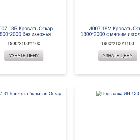
007.18Б Кровать Оскар
И007.18М Кровать Ос
800*2000 без изножья
1800*2000 с мягким изго
1900*2100*1100
1900*2100*1100
УЗНАТЬ ЦЕНУ
УЗНАТЬ ЦЕНУ