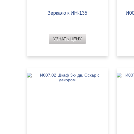
Зеркало к ИН-135
И00
УЗНАТЬ ЦЕНУ