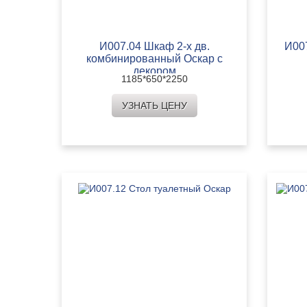
И007.04 Шкаф 2-х дв.
И00
комбинированный Оскар с
декором
1185*650*2250
УЗНАТЬ ЦЕНУ