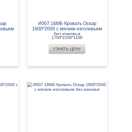
кар
И007.16МБ Кровать Оскар
ловьем
1600*2000 с мягким изголовьем
без изножья
1700*2100*1100
УЗНАТЬ ЦЕНУ