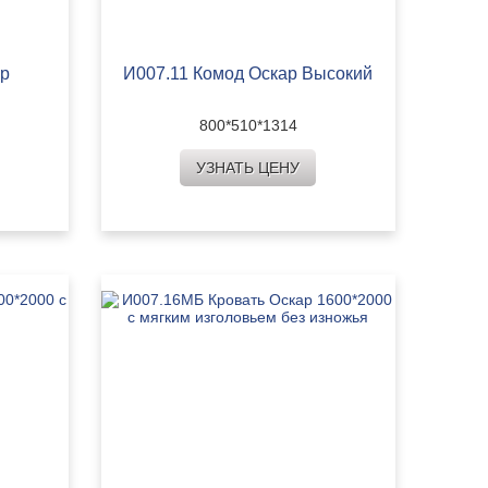
ар
И007.11 Комод Оскар Высокий
800*510*1314
УЗНАТЬ ЦЕНУ