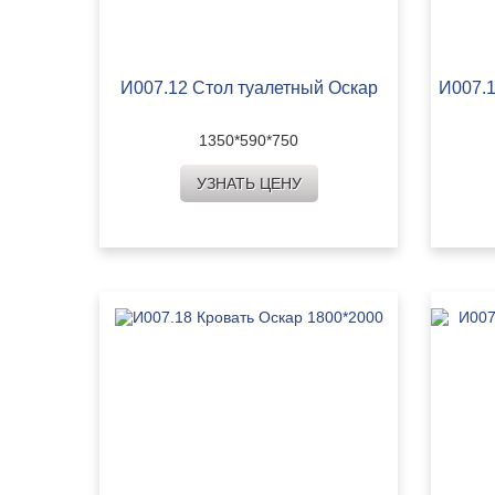
И007.12 Стол туалетный Оскар
И007.1
1350*590*750
УЗНАТЬ ЦЕНУ