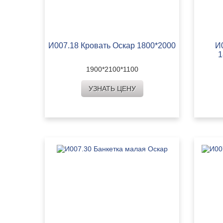
И007.18 Кровать Оскар 1800*2000
И
1
1900*2100*1100
УЗНАТЬ ЦЕНУ