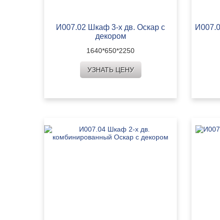
И007.02 Шкаф 3-х дв. Оскар с
И007.0
декором
1640*650*2250
УЗНАТЬ ЦЕНУ