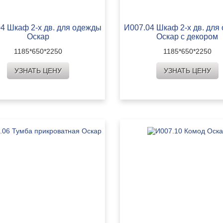
4 Шкаф 2-х дв. для одежды
И007.04 Шкаф 2-х дв. для
Оскар
Оскар с декором
1185*650*2250
1185*650*2250
УЗНАТЬ ЦЕНУ
УЗНАТЬ ЦЕНУ