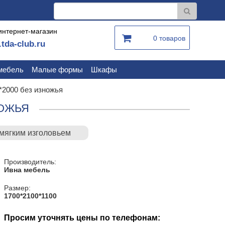
интернет-магазин
0 товаров
.tda-club.ru
мебель
Малые формы
Шкафы
*2000 без изножья
НОЖЬЯ
 мягким изголовьем
Производитель:
Ивна мебель
Размер:
1700*2100*1100
Просим уточнять цены по телефонам: