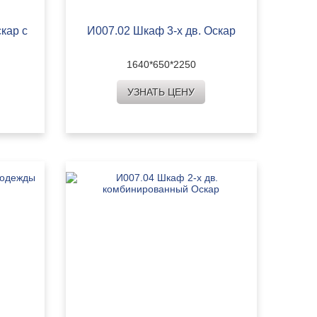
кар с
И007.02 Шкаф 3-х дв. Оскар
1640*650*2250
УЗНАТЬ ЦЕНУ