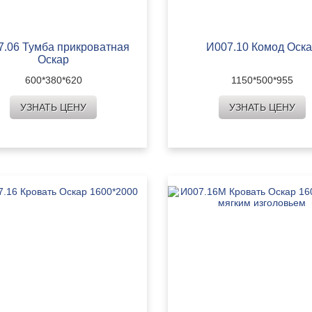
7.06 Тумба прикроватная
И007.10 Комод Оск
Оскар
600*380*620
1150*500*955
УЗНАТЬ ЦЕНУ
УЗНАТЬ ЦЕНУ