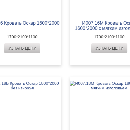
6 Кровать Оскар 1600*2000
И007.16М Кровать Ос
1600*2000 с мягким изго
1700*2100*1100
1700*2100*1100
УЗНАТЬ ЦЕНУ
УЗНАТЬ ЦЕНУ