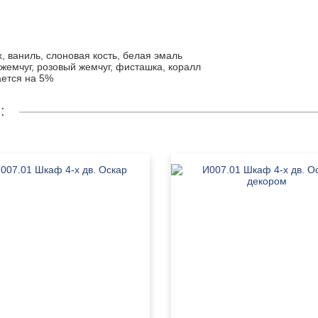
, ваниль, слоновая кость, белая эмаль
 жемчуг, розовый жемчуг, фисташка, коралл
ается на 5%
: