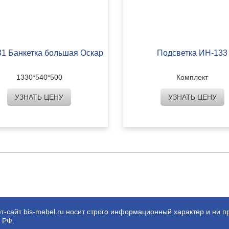
31 Банкетка большая Оскар
Подсветка ИН-133
1330*540*500
Комплект
УЗНАТЬ ЦЕНУ
УЗНАТЬ ЦЕНУ
т-сайт bis-mebel.ru носит строго информационный характер и ни п
 РФ.