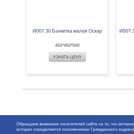
И007.30 Банкетка малая Оскар
И007.
450*450*500
УЗНАТЬ ЦЕНУ
Обращаем внимание посетителей сайта на то, что интерне
которая определяется положениями Гражданского кодекса