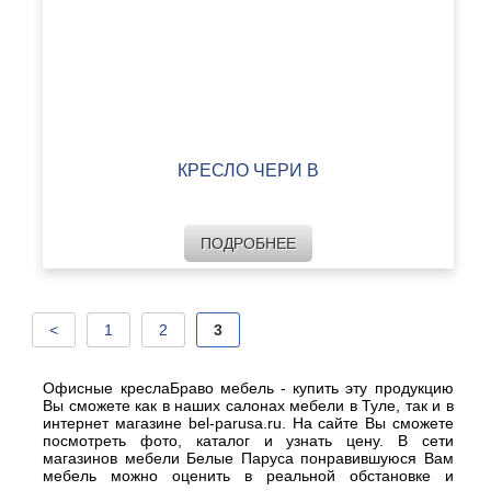
КРЕСЛО ЧЕРИ В
ПОДРОБНЕЕ
<
1
2
3
Офисные креслаБраво мебель - купить эту продукцию
Вы сможете как в наших салонах мебели в Туле, так и в
интернет магазине bel-parusa.ru. На сайте Вы сможете
посмотреть фото, каталог и узнать цену. В сети
магазинов мебели Белые Паруса понравившуюся Вам
мебель можно оценить в реальной обстановке и