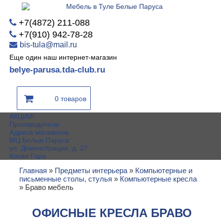
+7(4872) 211-088
+7(910) 942-78-28
bis-tula@mail.ru
Еще один наш интернет-магазин
belye-parusa.tda-club.ru
0 товаров
АКЦИИ!
Производители
Адреса магазинов
МЦ Белые Паруса
ул. Демонстрации, д. 27
Косая Гора
Главная
»
Предметы интерьера
»
Компьютерные и
письменные столы, стулья
»
Компьютерные кресла
»
Браво мебель
ОФИСНЫЕ КРЕСЛА БРАВО