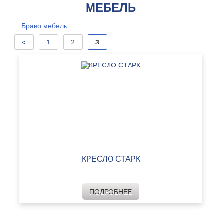
МЕБЕЛЬ
Браво мебель
<
1
2
3
КРЕСЛО СТАРК
ПОДРОБНЕЕ