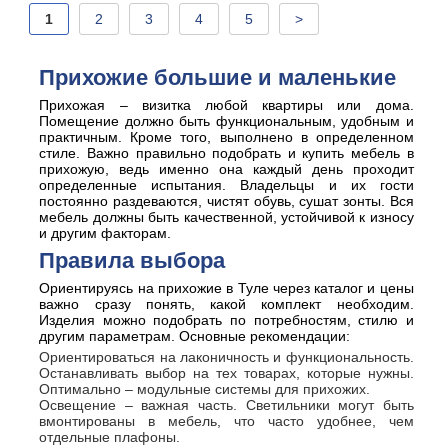
1
2
3
4
5
>
Прихожие большие и маленькие
Прихожая – визитка любой квартиры или дома.
Помещение должно быть функциональным, удобным и
практичным. Кроме того, выполнено в определенном
стиле. Важно правильно подобрать и купить мебель в
прихожую, ведь именно она каждый день проходит
определенные испытания. Владельцы и их гости
постоянно раздеваются, чистят обувь, сушат зонты. Вся
мебель должны быть качественной, устойчивой к износу
и другим факторам.
Правила выбора
Ориентируясь на прихожие в Туле через каталог и цены
важно сразу понять, какой комплект необходим.
Изделия можно подобрать по потребностям, стилю и
другим параметрам. Основные рекомендации:
Ориентироваться на лаконичность и функциональность.
Останавливать выбор на тех товарах, которые нужны.
Оптимально – модульные системы для прихожих.
Освещение – важная часть. Светильники могут быть
вмонтированы в мебель, что часто удобнее, чем
отдельные плафоны.