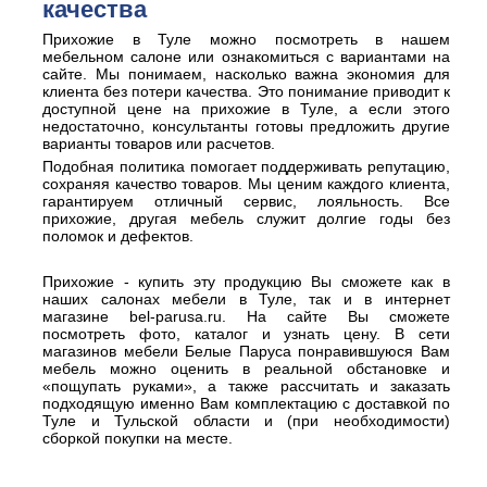
качества
Прихожие в Туле можно посмотреть в нашем
мебельном салоне или ознакомиться с вариантами на
сайте. Мы понимаем, насколько важна экономия для
клиента без потери качества. Это понимание приводит к
доступной цене на прихожие в Туле, а если этого
недостаточно, консультанты готовы предложить другие
варианты товаров или расчетов.
Подобная политика помогает поддерживать репутацию,
сохраняя качество товаров. Мы ценим каждого клиента,
гарантируем отличный сервис, лояльность. Все
прихожие, другая мебель служит долгие годы без
поломок и дефектов.
Прихожие - купить эту продукцию Вы сможете как в
наших салонах мебели в Туле, так и в интернет
магазине bel-parusa.ru. На сайте Вы сможете
посмотреть фото, каталог и узнать цену. В сети
магазинов мебели Белые Паруса понравившуюся Вам
мебель можно оценить в реальной обстановке и
«пощупать руками», а также рассчитать и заказать
подходящую именно Вам комплектацию с доставкой по
Туле и Тульской области и (при необходимости)
сборкой покупки на месте.