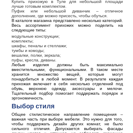
Купить прихожую в Туле для небольшой площади
лучше готовым комплектом.
Пуфик или небольшой диванчик – отличное
дополнение, где можно присесть, чтобы обуться.
В каталоге магазина представлено несколько категорий.
Весь ассортимент прихожих можно поделить на
следующие типы:
модульные конструкции;
комплекты;
шкафы, пеналы и стеллажи;
тумбы и комоды;
вешалки, полки, зеркала;
пуфы, кресла, диваны.
Любые изделия должны быть максимально
вместительными, функциональными. В таком месте
хранится множество вещей, которые могут
понадобиться в любой момент. В результате каждая
прихожая включает в себя несколько отделений под
обувь, верхнюю одежду, аксессуары и мелочи.
Тщательный подбор помогает поддержать порядок и
эргономичность.
Выбор стиля
Общее стилистическое направление помещения –
важная часть при выборе мебели. Это нужно для того,
чтобы поддержать дизайн других комнат, не было
сильного отличия. Допускается выбирать фасады