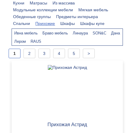
Кухни
Матрасы
Из массива
Модульные коллекции мебели
Мягкая мебель
Обеденные группы
Предметы интерьера
Спальни
Прихожие
Шкафы
Шкафы купе
Ивна мебель
Браво мебель
Линаура
SON&C
Дана
Лером
RAUS
1
2
3
4
5
>
Прихожая Астрид