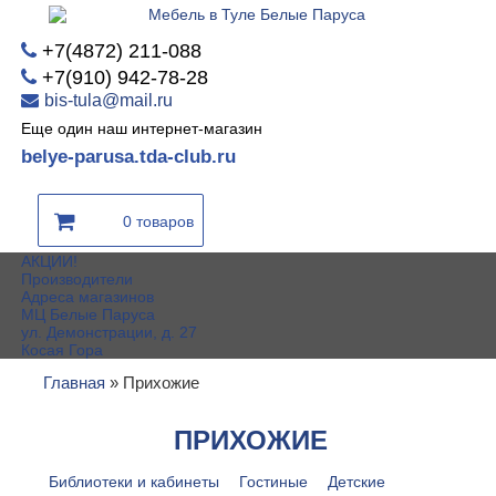
+7(4872) 211-088
+7(910) 942-78-28
bis-tula@mail.ru
Еще один наш интернет-магазин
belye-parusa.tda-club.ru
0 товаров
АКЦИИ!
Производители
Адреса магазинов
МЦ Белые Паруса
ул. Демонстрации, д. 27
Косая Гора
Главная
»
Прихожие
ПРИХОЖИЕ
Библиотеки и кабинеты
Гостиные
Детские