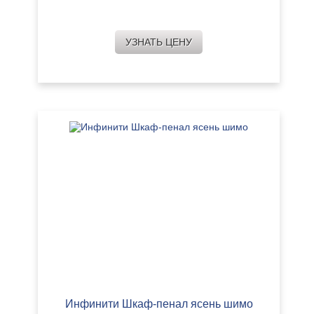
УЗНАТЬ ЦЕНУ
Инфинити Шкаф-пенал ясень шимо