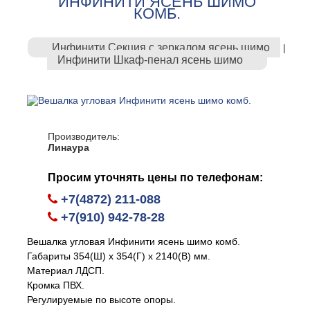
ИНФИНИТИ ЯСЕНЬ ШИМО
КОМБ.
Инфинити Секция с зеркалом ясень шимо
|
Инфинити Шкаф-пенал ясень шимо
Производитель:
Линаура
Просим уточнять цены по телефонам:
+7(4872) 211-088
+7(910) 942-78-28
Вешалка угловая Инфинити ясень шимо комб.
Габариты 354(Ш) х 354(Г) х 2140(В) мм.
Материал ЛДСП.
Кромка ПВХ.
Регулируемые по высоте опоры.